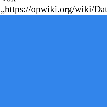
„
https://opwiki.org/wiki/D