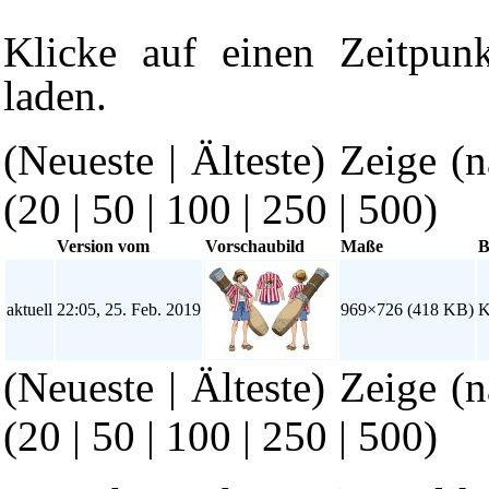
Klicke auf einen Zeitpun
laden.
(Neueste | Älteste) Zeige (
(
20
|
50
|
100
|
250
|
500
)
Version vom
Vorschaubild
Maße
B
aktuell
22:05, 25. Feb. 2019
969×726
(418 KB)
K
(Neueste | Älteste) Zeige (
(
20
|
50
|
100
|
250
|
500
)