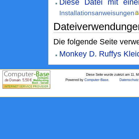
Diese Datei mit ein
Installationsanweisungen
Dateiverwendunge
Die folgende Seite verwe
Monkey D. Ruffys Klei
Diese Seite wurde zuletzt am 11. 
Powered by
Computer-Base
.
Datenschutz