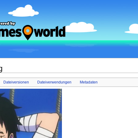
g
Dateiversionen
Dateiverwendungen
Metadaten