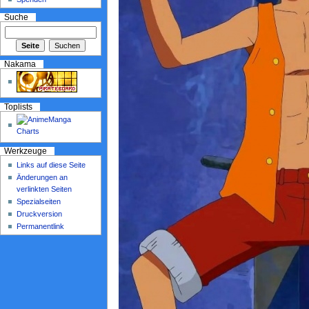
Suche
Nakama
Toplists
Werkzeuge
Links auf diese Seite
Änderungen an
verlinkten Seiten
Spezialseiten
Druckversion
Permanentlink