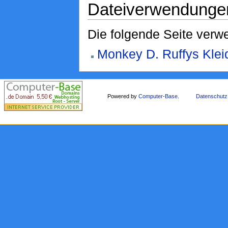
Dateiverwendunge
Die folgende Seite verwe
Monkey D. Ruffys Klei
Powered by
Computer-Base
.
Datenschutz