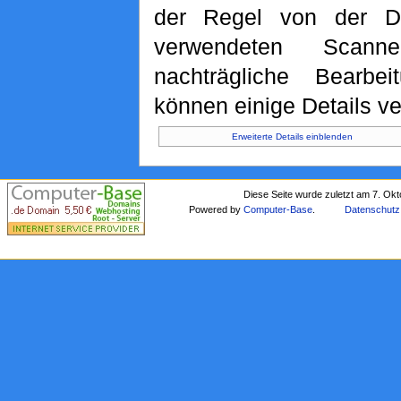
der Regel von der Di
verwendeten Scann
nachträgliche Bearbei
können einige Details ve
Erweiterte Details einblenden
Diese Seite wurde zuletzt am 7. Ok
Powered by
Computer-Base
.
Datenschutz