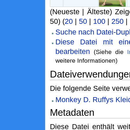
(Neueste | Älteste) Zeig
50) (
20
|
50
|
100
|
250
|
Suche nach Datei-Dupl
Diese Datei mit ei
bearbeiten
(Siehe die
weitere Informationen)
Dateiverwendunge
Die folgende Seite verwe
Monkey D. Ruffys Klei
Metadaten
Diese Datei enthält weit