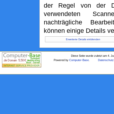
der Regel von der D
verwendeten Scan
nachträgliche Bearbei
können einige Details ve
Erweiterte Details einblenden
Diese Seite wurde zuletzt am 4. J
Powered by
Computer-Base
.
Datenschutz