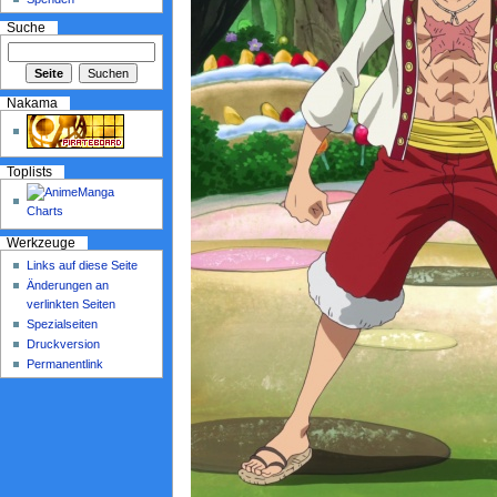
Suche
Nakama
Toplists
Werkzeuge
Links auf diese Seite
Änderungen an
verlinkten Seiten
Spezialseiten
Druckversion
Permanentlink