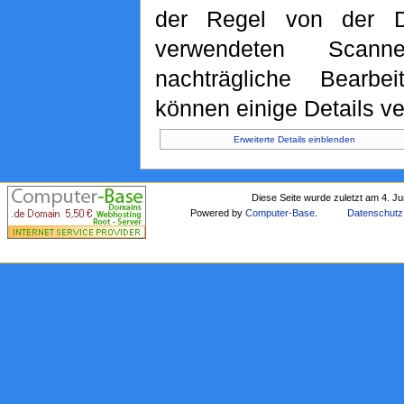
der Regel von der D
verwendeten Scan
nachträgliche Bearbei
können einige Details ve
Erweiterte Details einblenden
Diese Seite wurde zuletzt am 4. J
Powered by
Computer-Base
.
Datenschutz