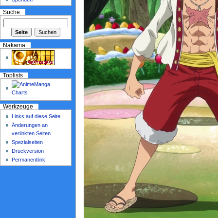
Suche
Nakama
Toplists
Werkzeuge
Links auf diese Seite
Änderungen an
verlinkten Seiten
Spezialseiten
Druckversion
Permanentlink