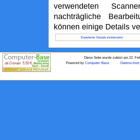
verwendeten Scann
nachträgliche Bearbeit
können einige Details ve
Erweiterte Details einblenden
Diese Seite wurde zuletzt am 22. Fe
Powered by
Computer-Base
.
Datenschutz