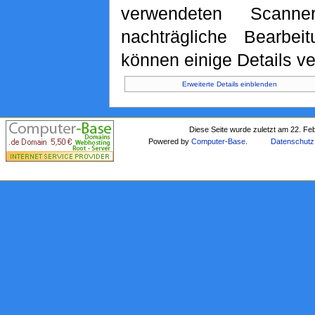
verwendeten Scann
nachträgliche Bearbeit
können einige Details ve
Erweiterte Details einblenden
Diese Seite wurde zuletzt am 22. Fe
Powered by
Computer-Base
.
Datenschutz