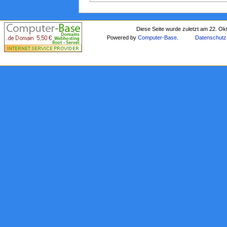
Diese Seite wurde zuletzt am 22. Ok
Powered by
Computer-Base
.
Datenschutz