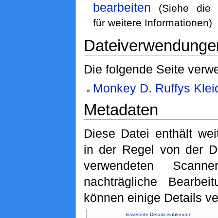
bearbeiten
(Siehe di
für weitere Informationen)
Dateiverwendunge
Die folgende Seite verwe
Monkey D. Ruffys Klei
Metadaten
Diese Datei enthält wei
in der Regel von der D
verwendeten Scann
nachträgliche Bearbeit
können einige Details ve
Erweiterte Details einblenden