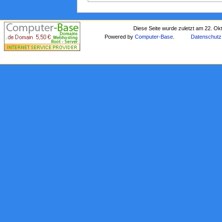
Diese Seite wurde zuletzt am 22. Ok
Powered by
Computer-Base
.
Datenschutz