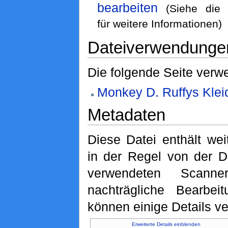
bearbeiten
(Siehe di
für weitere Informationen)
Dateiverwendunge
Die folgende Seite verwe
Monkey D. Ruffys Klei
Metadaten
Diese Datei enthält wei
in der Regel von der D
verwendeten Scann
nachträgliche Bearbeit
können einige Details ve
Erweiterte Details einblenden