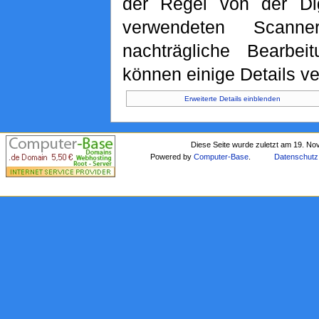
der Regel von der Di
verwendeten Scann
nachträgliche Bearbeit
können einige Details ve
Erweiterte Details einblenden
Diese Seite wurde zuletzt am 19. N
Powered by
Computer-Base
.
Datenschutz