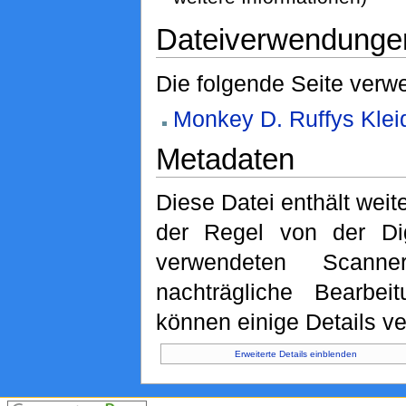
Dateiverwendunge
Die folgende Seite verwe
Monkey D. Ruffys Klei
Metadaten
Diese Datei enthält weite
der Regel von der Di
verwendeten Scann
nachträgliche Bearbeit
können einige Details ve
Erweiterte Details einblenden