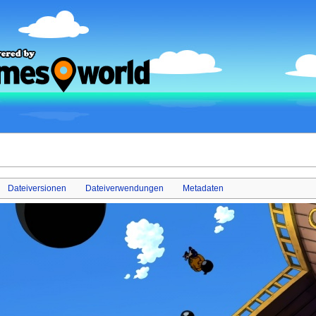
Dateiversionen
Dateiverwendungen
Metadaten