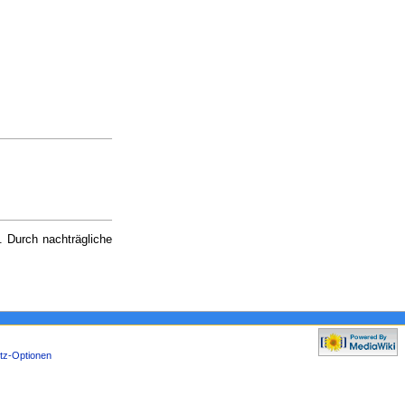
. Durch nachträgliche
tz-Optionen