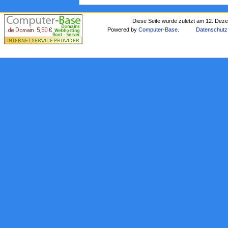
Diese Seite wurde zuletzt am 12. Dez
Powered by
Computer-Base
.
Datenschutz