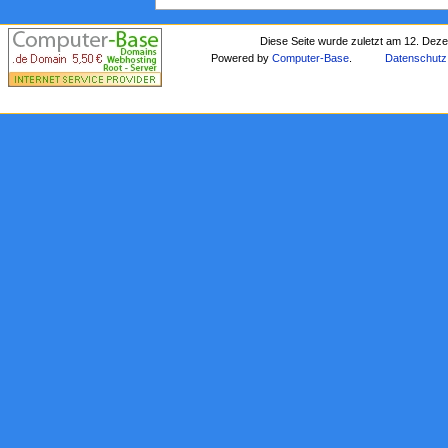
Diese Seite wurde zuletzt am 12. Dez
Powered by
Computer-Base
.
Datenschutz