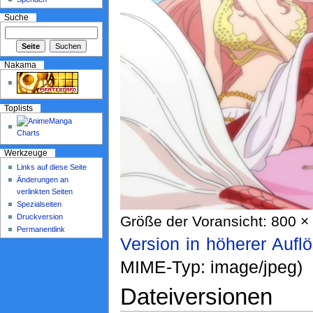
Suche
Nakama
Toplists
Werkzeuge
Links auf diese Seite
Änderungen an
verlinkten Seiten
Spezialseiten
Druckversion
Größe der Voransicht: 800 × 
Permanentlink
Version in höherer Aufl
MIME-Typ: image/jpeg)
Dateiversionen