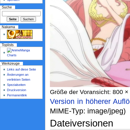
Suche
Nakama
Toplists
Werkzeuge
Links auf diese Seite
Änderungen an
verlinkten Seiten
Spezialseiten
Druckversion
Größe der Voransicht: 800 × 
Permanentlink
Version in höherer Aufl
MIME-Typ: image/jpeg)
Dateiversionen