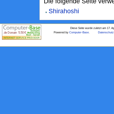
Die folgende Seite verwe
Shirahoshi
Diese Seite wurde zuletzt am 17. A
Powered by
Computer-Base
.
Datenschutz