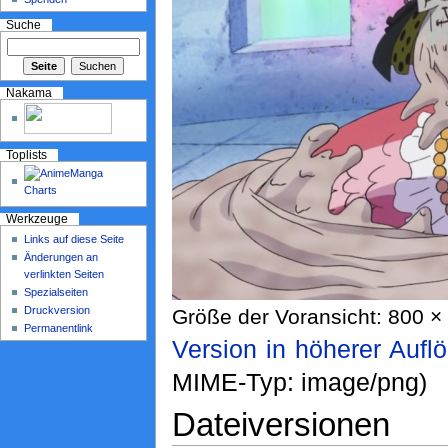
Suche
Nakama
Toplists
Werkzeuge
Links auf diese Seite
Änderungen an
verlinkten Seiten
Spezialseiten
Druckversion
Größe der Voransicht: 800 × 
Permanentlink
Version in höherer Aufl
MIME-Typ: image/png)
Dateiversionen