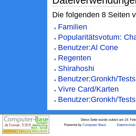
Dateiverwendunge
Die folgenden 8 Seiten 
Familien
Popularitätsvotum: Cha
Benutzer:Al Cone
Regenten
Shirahoshi
Benutzer:Gronkh/Tests
Vivre Card/Karten
Benutzer:Gronkh/Tests
Diese Seite wurde zuletzt am 19. Fe
Powered by
Computer-Base
.
Datenschutz