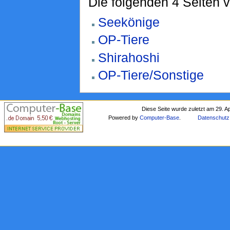
Die folgenden 4 Seiten 
Seekönige
OP-Tiere
Shirahoshi
OP-Tiere/Sonstige
Diese Seite wurde zuletzt am 29. A
Powered by
Computer-Base
.
Datenschutz