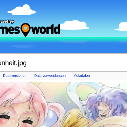
nheit.jpg
Dateiversionen
Dateiverwendungen
Metadaten