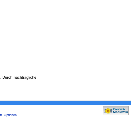
. Durch nachträgliche
tz-Optionen