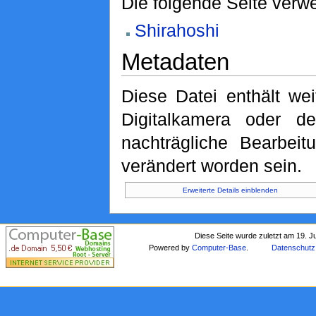
Die folgende Seite verwe
Shirahoshi
Metadaten
Diese Datei enthält wei
Digitalkamera oder 
nachträgliche Bearbeit
verändert worden sein.
Erweiterte Details einblenden
Diese Seite wurde zuletzt am 19. J
Powered by
Computer-Base
.
Datenschutz