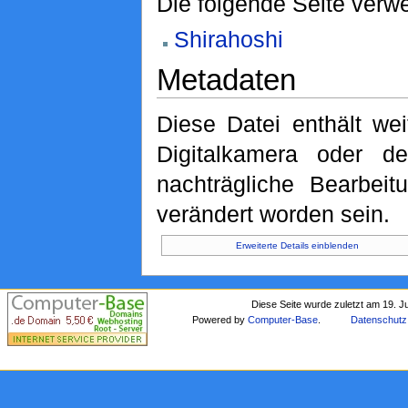
Die folgende Seite verwe
Shirahoshi
Metadaten
Diese Datei enthält wei
Digitalkamera oder 
nachträgliche Bearbeit
verändert worden sein.
Erweiterte Details einblenden
Diese Seite wurde zuletzt am 19. J
Powered by
Computer-Base
.
Datenschutz