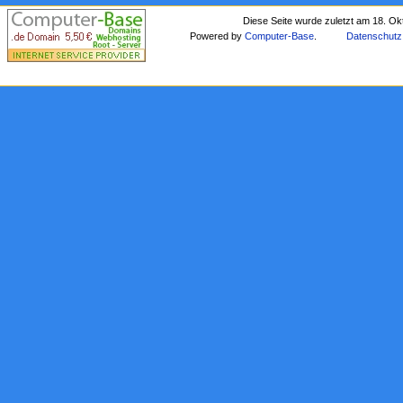
Diese Seite wurde zuletzt am 18. Ok
Powered by
Computer-Base
.
Datenschutz