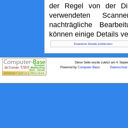
der Regel von der Di
verwendeten Scann
nachträgliche Bearbei
können einige Details ve
Erweiterte Details einblenden
Diese Seite wurde zuletzt am 4. Sept
Powered by
Computer-Base
.
Datenschutz