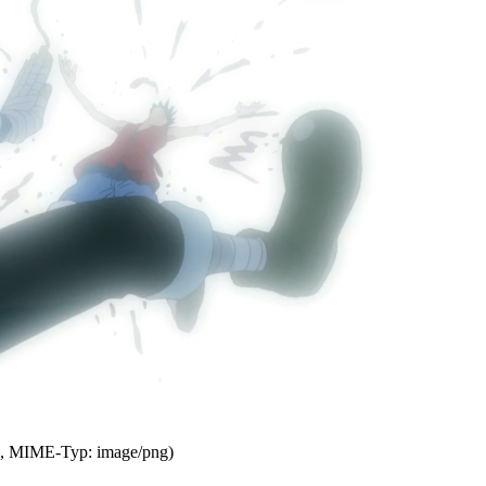
KB, MIME-Typ: image/png)