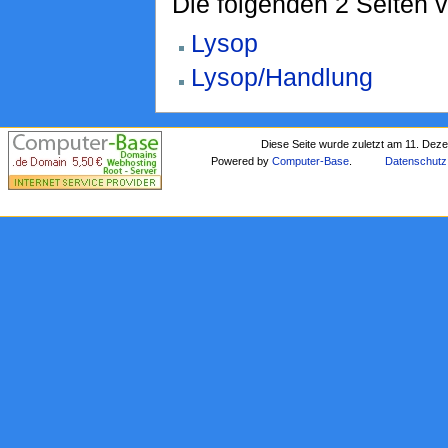
Die folgenden 2 Seiten 
Lysop
Lysop/Handlung
Diese Seite wurde zuletzt am 11. Dez
Powered by
Computer-Base
.
Datenschutz