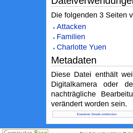
Dateiverwendunge
Die folgenden 3 Seiten 
Attacken
Familien
Charlotte Yuen
Metadaten
Diese Datei enthält wei
Digitalkamera oder 
nachträgliche Bearbeit
verändert worden sein.
Erweiterte Details einblenden