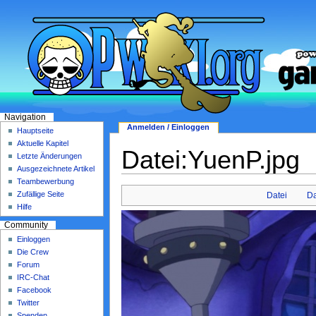
Navigation
Anmelden / Einloggen
Hauptseite
Aktuelle Kapitel
Datei:YuenP.jpg
Letzte Änderungen
Ausgezeichnete Artikel
Teambewerbung
Zufällige Seite
Datei
Da
Hilfe
Community
Einloggen
Die Crew
Forum
IRC-Chat
Facebook
Twitter
Spenden