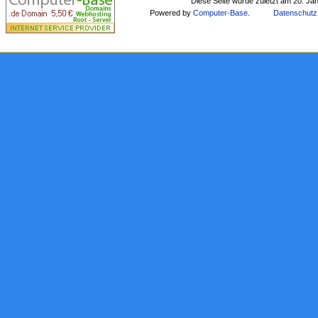
Diese Seite wurde zuletzt am 20. Ja
Powered by
Computer-Base
.
Datenschutz