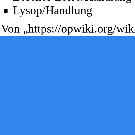
Datenschutz-Optionen
Lysop/Handlung
Von „
https://opwiki.org/wi