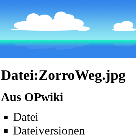
Datei:ZorroWeg.jpg
Aus OPwiki
Datei
Dateiversionen