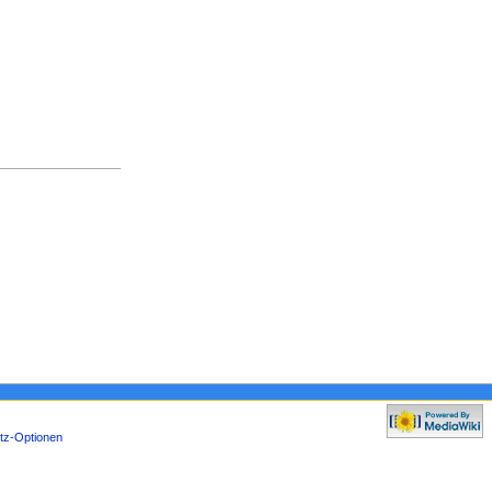
tz-Optionen