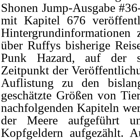
Shonen Jump
-Ausgabe #36
mit
Kapitel 676
veröffentl
Hintergrundinformationen 
über Ruffys bisherige Rei
Punk Hazard
, auf der s
Zeitpunkt der Veröffentlic
Auflistung zu den bisla
geschätzte Größen von Tier
nachfolgenden Kapiteln wer
der Meere
aufgeführt un
Kopfgeldern aufgezählt. 