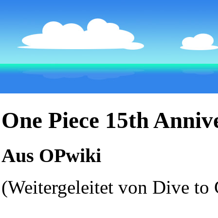
One Piece 15th Anniv
Aus OPwiki
(Weitergeleitet von
Dive to