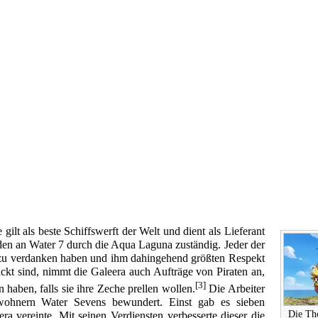
 gilt als beste Schiffswerft der Welt und dient als Lieferant
äden an Water 7 durch die
Aqua Laguna
zuständig. Jeder der
el zu verdanken haben und ihm dahingehend größten Respekt
ckt sind, nimmt die Galeera auch Aufträge von
Piraten
an,
[3]
haben, falls sie ihre Zeche prellen wollen.
Die Arbeiter
wohnern Water Sevens bewundert. Einst gab es sieben
Die Th
ra vereinte. Mit seinen Verdiensten verbesserte dieser die