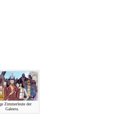
ge Zimmerleute der
Galeera.