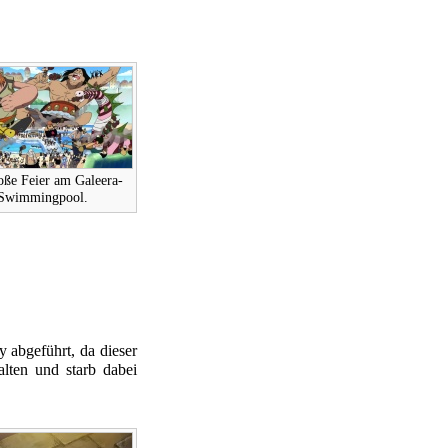
oße Feier am Galeera-
Swimmingpool.
 abgeführt, da dieser
alten und starb dabei