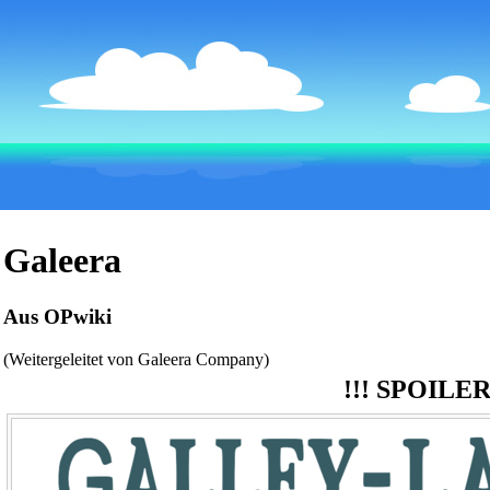
Galeera
Aus OPwiki
(Weitergeleitet von
Galeera Company
)
!!!
SPOILER