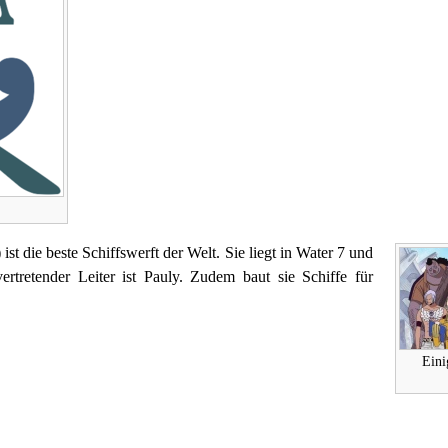
ie beste Schiffswerft der
Welt
. Sie liegt in
Water 7
und
ertretender Leiter ist
Pauly
. Zudem baut sie
Schiffe
für
Eini