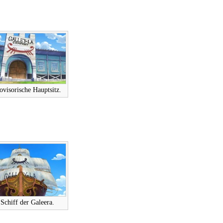
ovisorische Hauptsitz.
Schiff der Galeera.