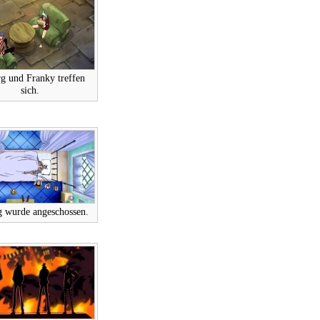
rg und Franky treffen
sich.
g wurde angeschossen.