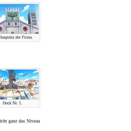
Hauptsitz der Firma.
Dock Nr. 1.
nicht ganz das Niveau