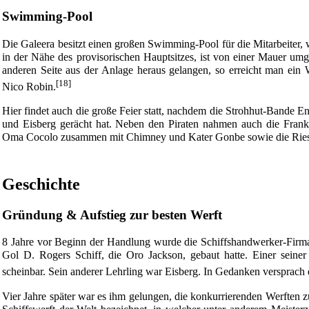
Swimming-Pool
Die Galeera besitzt einen großen Swimming-Pool für die Mitarbeiter, 
in der Nähe des provisorischen Hauptsitzes, ist von einer Mauer um
anderen Seite aus der Anlage heraus gelangen, so erreicht man ein 
[18]
Nico Robin.
Hier findet auch die große Feier statt, nachdem die Strohhut-Bande E
und Eisberg gerächt hat. Neben den Piraten nahmen auch die Fran
Oma Cocolo zusammen mit
Chimney
und Kater
Gonbe
sowie die
Rie
Geschichte
Gründung & Aufstieg zur besten Werft
8 Jahre vor Beginn der Handlung wurde die Schiffshandwerker-Firma
Gol D. Rogers
Schiff, die Oro Jackson, gebaut hatte. Einer seine
scheinbar. Sein anderer Lehrling war Eisberg. In Gedanken versprach 
Vier Jahre später war es ihm gelungen, die konkurrierenden Werften z