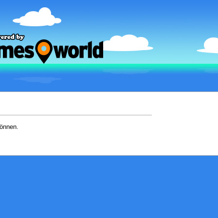
können.