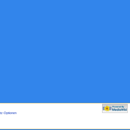
tz-Optionen