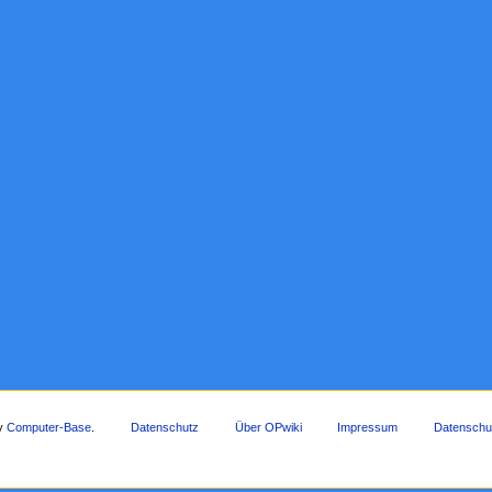
by
Computer-Base
.
Datenschutz
Über OPwiki
Impressum
Datenschu