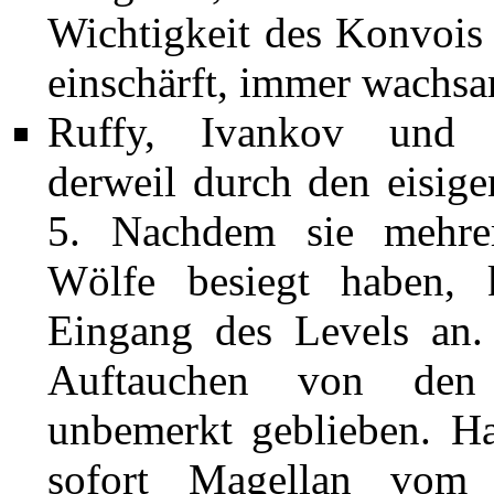
Wichtigkeit des Konvois 
einschärft, immer wachsa
Ruffy, Ivankov und 
derweil durch den eisig
5
. Nachdem sie mehre
Wölfe besiegt haben,
Eingang des Levels an. 
Auftauchen von den
unbemerkt geblieben. Ha
sofort Magellan vom 