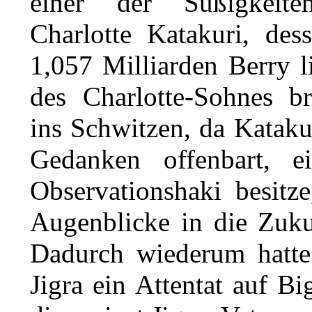
einer der Süßigkeite
Charlotte Katakuri, des
1,057 Milliarden
Berry
l
des Charlotte-Sohnes br
ins Schwitzen, da Kataku
Gedanken offenbart, e
Observationshaki
besitze
Augenblicke in die Zuku
Dadurch wiederum hatte 
Jigra ein Attentat auf B