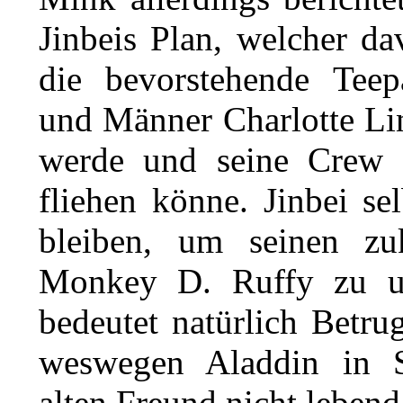
Jinbeis
Plan, welcher dav
die bevorstehende Tee
und Männer Charlotte Lin
werde und seine Crew 
fliehen könne. Jinbei se
bleiben, um seinen zu
Monkey D. Ruffy
zu un
bedeutet natürlich Betr
weswegen Aladdin in S
alten Freund nicht lebend