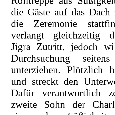
Rolltreppe aus Süßigkei
die Gäste auf das Dach 
die Zeremonie stattfi
verlangt gleichzeitig 
Jigra Zutritt, jedoch wi
Durchsuchung seite
unterziehen. Plötzlich 
und streckt den Unterwe
Dafür verantwortlich z
zweite Sohn der Charl