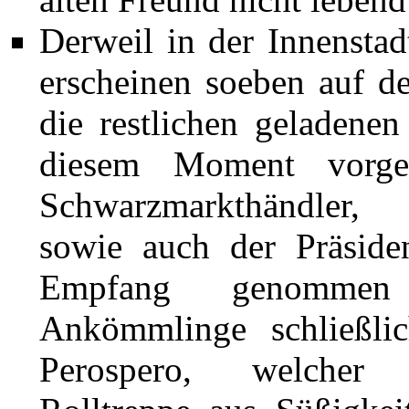
Derweil in der Innensta
erscheinen soeben auf d
die restlichen geladene
diesem Moment vorgef
Schwarzmarkthändler, G
sowie auch der Präsid
Empfang genommen
Ankömmlinge schließl
Perospero
, welcher 