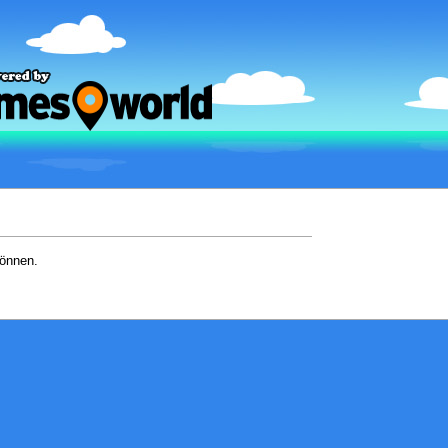
können.