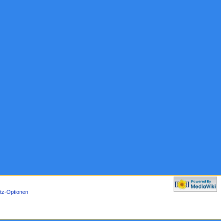
tz-Optionen