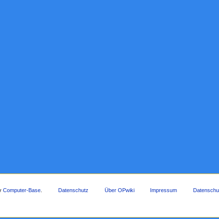
by
Computer-Base
.
Datenschutz
Über OPwiki
Impressum
Datenschu