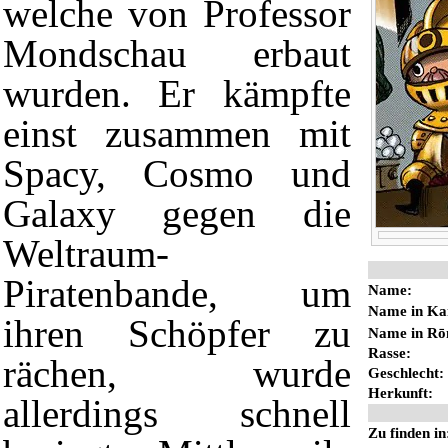
welche von Professor
Mondschau
erbaut
wurden. Er kämpfte
einst zusammen mit
Spacy
,
Cosmo
und
Galaxy
gegen die
Weltraum-
Piratenbande
, um
Name:
Name in Ka
ihren Schöpfer zu
Name in Rō
Rasse
:
rächen, wurde
Geschlecht:
Herkunft:
allerdings schnell
Zu finden in