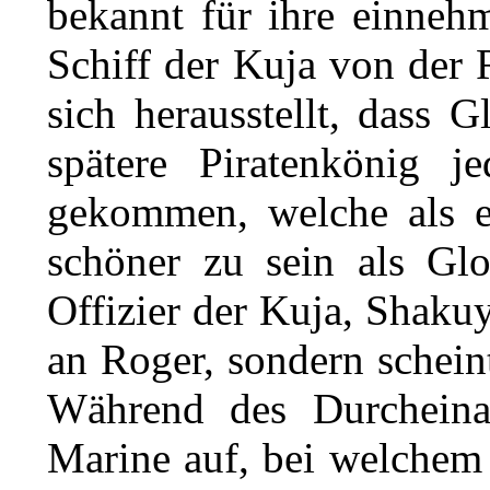
bekannt für ihre einneh
Schiff
der
Kuja
von der
sich herausstellt, dass 
spätere
Piratenkönig
jed
gekommen, welche als ei
schöner zu sein als Glo
Offizier der Kuja,
Shaku
an Roger, sondern schein
Während des Durcheinan
Marine
auf, bei welchem 