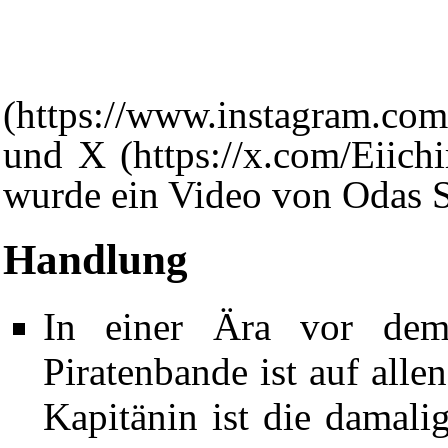
und
X
wurde ein Video von Odas S
Handlung
In einer Ära vor d
Piratenbande
ist auf alle
Kapitänin
ist die damali