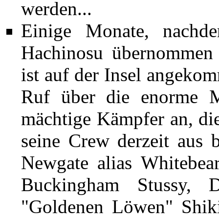
werden...
Einige Monate, nach
Hachinosu
übernommen h
ist auf der Insel angeko
Ruf über die enorme M
mächtige Kämpfer an, die
seine Crew derzeit aus
Newgate
alias Whitebear
Buckingham Stussy
,
"Goldenen Löwen"
Shik