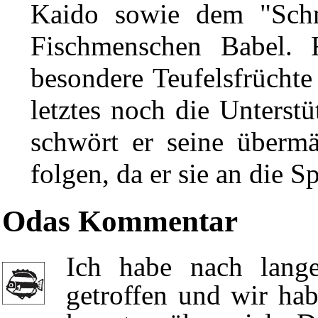
Kaido
sowie dem "Schm
Fischmenschen Babel. 
besondere
Teufelsfrüchte
letztes noch die Unters
schwört er seine überm
folgen, da er sie an die S
Odas Kommentar
Ich habe nach lange
getroffen und wir ha