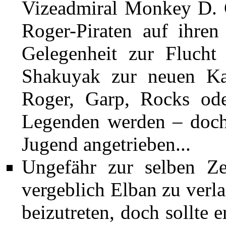
Vizeadmiral
Monkey D. 
Roger-Piraten auf ihren
Gelegenheit zur Flucht
Shakuyak zur neuen Ka
Roger, Garp, Rocks ode
Legenden werden – doch 
Jugend angetrieben...
Ungefähr zur selben Z
vergeblich
Elban
zu verl
beizutreten, doch sollte 