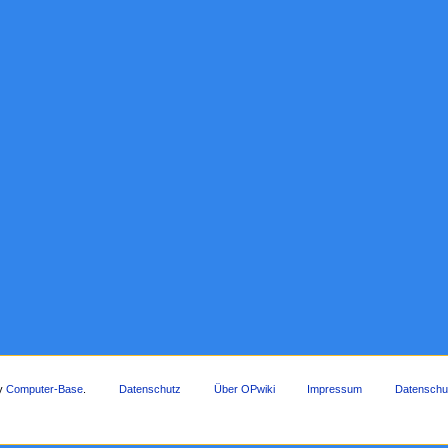
by
Computer-Base
.
Datenschutz
Über OPwiki
Impressum
Datenschu