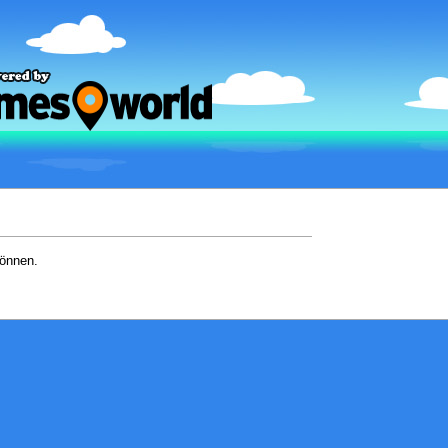
können.