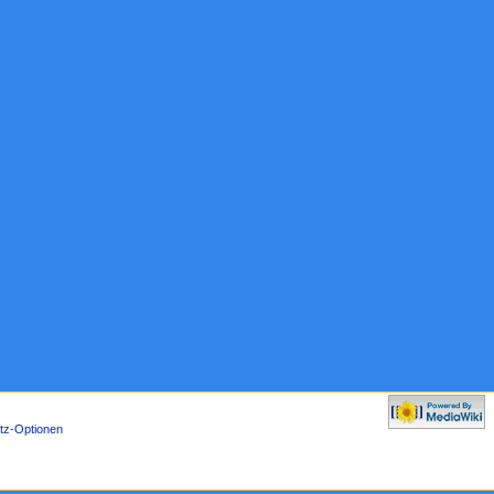
tz-Optionen