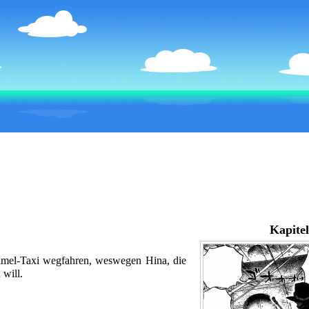
Kapitel
amel-Taxi wegfahren, weswegen Hina, die
 will.