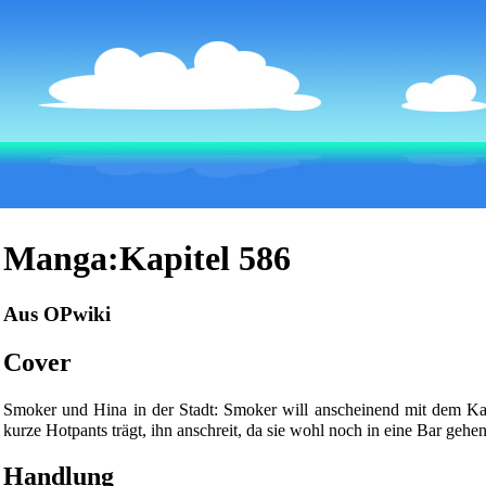
Manga:Kapitel 586
Aus OPwiki
Cover
Smoker
und
Hina
in der Stadt: Smoker will anscheinend mit dem K
kurze Hotpants trägt, ihn anschreit, da sie wohl noch in eine Bar gehen
Handlung