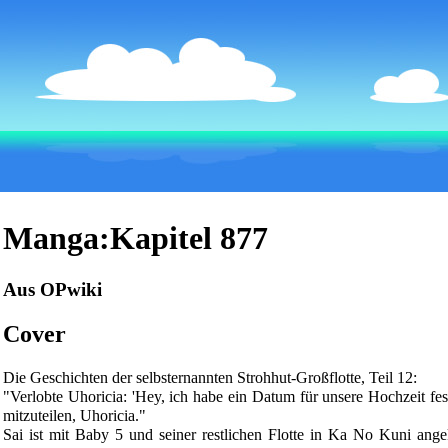
Manga:Kapitel 877
Aus OPwiki
Cover
Die Geschichten der selbsternannten
Strohhut-Großflotte
, Teil 12:
"Verlobte
Uhoricia
: 'Hey, ich habe ein Datum für unsere Hochzeit fest
mitzuteilen, Uhoricia."
Sai
ist mit
Baby 5
und seiner restlichen Flotte in
Ka No Kuni
angek