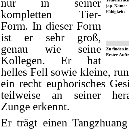
nur in seiner
jap. Name:
kompletten Tier-
Fähigkeit:
Form. In dieser Form
ist er sehr groß,
genau wie seine
Zu finden in
Erster Auftr
Kollegen. Er hat
helles Fell sowie kleine, r
ein recht euphorisches Ges
teilweise an seiner hera
Zunge erkennt.
Er trägt einen Tangzhuang 