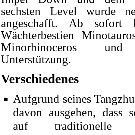
sechsten Level wurde ne
angeschafft. Ab sofort
Wächterbestien
Minotauro
Minorhinoceros
un
Unterstützung.
Verschiedenes
Aufgrund seines Tangzh
davon ausgehen, dass s
auf traditionelle 