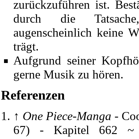
zurückzuführen ist. Best
durch die Tatsach
augenscheinlich keine W
trägt.
Aufgrund seiner Kopfhör
gerne Musik zu hören.
Referenzen
↑
One Piece-Manga
-
Coo
67)
-
Kapitel 662
~ C