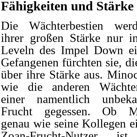
Fähigkeiten und Stärke
Die Wächterbestien wer
ihrer großen Stärke nur i
Leveln des Impel Down ein
Gefangenen fürchten sie, die
über ihre Stärke aus. Mino
wie die anderen Wächter
einer namentlich unbek
Frucht gegessen. Ob Mi
genau wie seine Kollegen e
Zoan-Frucht-Nutzer ist