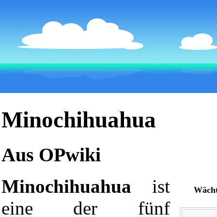
Minochihuahua
Aus OPwiki
Minochihuahua
ist
Wächt
eine der fünf