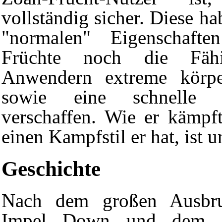
vollständig sicher. Diese h
"normalen" Eigenschaft
Früchte noch die Fähig
Anwendern extreme körper
sowie eine schnelle 
verschaffen. Wie er kämpf
einen Kampfstil er hat, ist 
Geschichte
Nach dem großen Ausbr
Impel Down und dem M