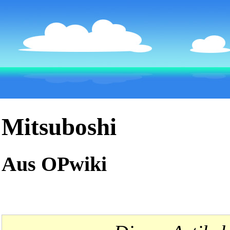
Mitsuboshi
Aus OPwiki