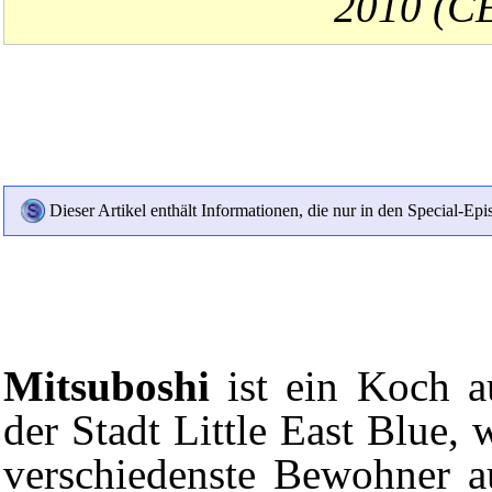
2010 (C
Dieser Artikel enthält Informationen, die nur in den Special-Ep
Mitsuboshi
ist ein Koch a
der Stadt
Little East Blue
, 
verschiedenste Bewohner a