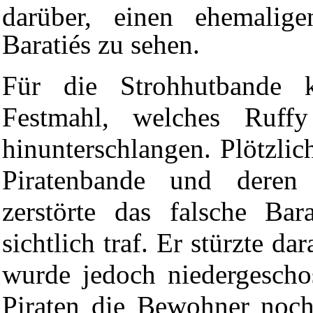
darüber, einen ehemalig
Baratiés zu sehen.
Für die Strohhutbande 
Festmahl, welches
Ruffy
hinunterschlangen. Plötzlic
Piratenbande
und deren 
zerstörte das falsche Bar
sichtlich traf. Er stürzte da
wurde jedoch niedergescho
Piraten die Bewohner noch