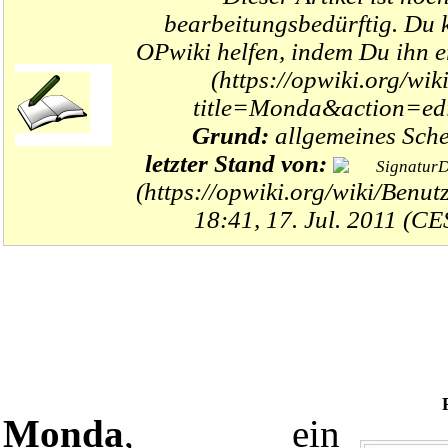
bearbeitungsbedürftig
. Du 
OPwiki helfen, indem Du ihn
e
Grund:
allgemeines Sch
letzter Stand von:
18:41, 17. Jul. 2011 (CE
Monda
, ein