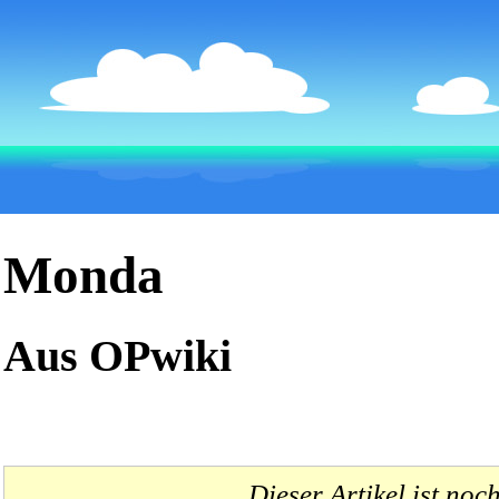
Monda
Aus OPwiki
Dieser Artikel ist noc