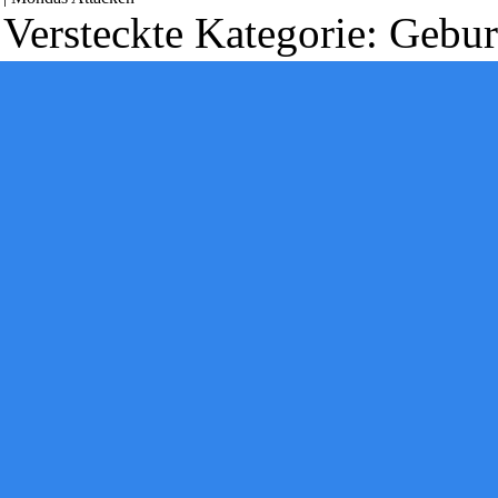
Versteckte Kategorie:
Gebur