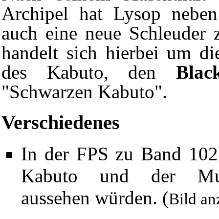
Archipel
hat Lysop neben
auch eine neue Schleuder 
handelt sich hierbei um di
des Kabuto, den
Bla
"Schwarzen Kabuto".
Verschiedenes
In der
FPS zu Band 102
Kabuto und der Munit
aussehen würden. (
Bild an