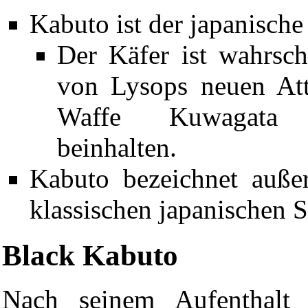
Kabuto
ist der japanisch
Der Käfer ist wahrsch
von Lysops neuen Att
Waffe Kuwagata j
beinhalten.
Kabuto bezeichnet auß
klassischen japanischen 
Black Kabuto
Nach seinem Aufenthal