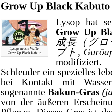
Grow Up Black Kabuto
Lysop hat se
Grow Up Bl
成長（グロ
Lysops neuste Waffe:
ブト, Gurōap
Grow Up Black Kabuto
modifiziert
Schleuder ein spezielles leb
bei Kontakt mit Wasse
sogenannte
Bakun-Gras
(
von der äußeren Erscheinu
Pflanze. Dieses Gras ist 