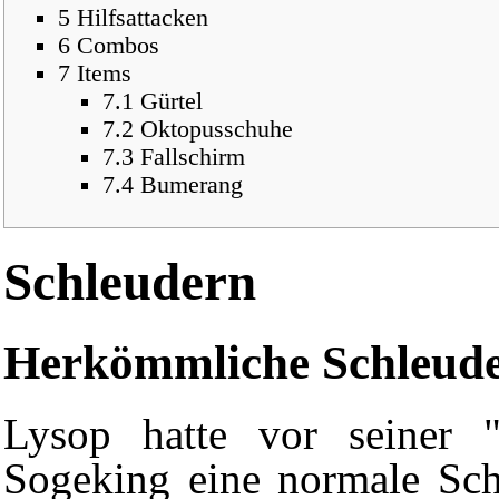
5
Hilfsattacken
6
Combos
7
Items
7.1
Gürtel
7.2
Oktopusschuhe
7.3
Fallschirm
7.4
Bumerang
Schleudern
Herkömmliche Schleud
Lysop hatte vor seiner 
Sogeking eine normale Sch