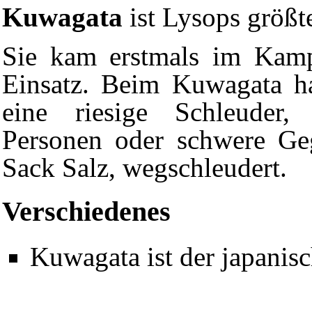
Kuwagata
ist Lysops größt
Sie kam erstmals im
Kam
Einsatz. Beim Kuwagata h
eine riesige Schleuder
Personen oder schwere Ge
Sack
Salz
, wegschleudert.
Verschiedenes
Kuwagata ist der japani