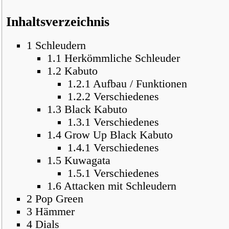
Inhaltsverzeichnis
1
Schleudern
1.1
Herkömmliche Schleuder
1.2
Kabuto
1.2.1
Aufbau / Funktionen
1.2.2
Verschiedenes
1.3
Black Kabuto
1.3.1
Verschiedenes
1.4
Grow Up Black Kabuto
1.4.1
Verschiedenes
1.5
Kuwagata
1.5.1
Verschiedenes
1.6
Attacken mit Schleudern
2
Pop Green
3
Hämmer
4
Dials