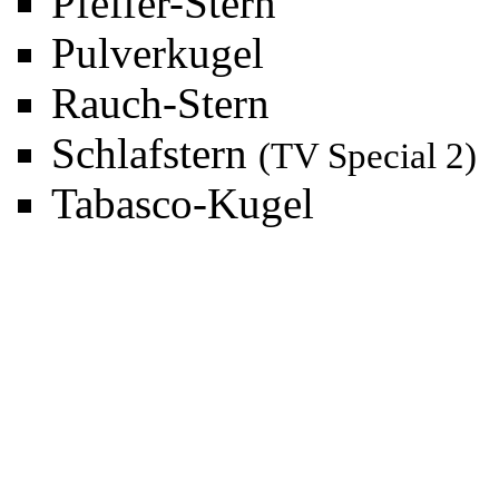
Pfeffer-Stern
Pulverkugel
Rauch-Stern
Schlafstern
(
TV Special 2
)
Tabasco-Kugel