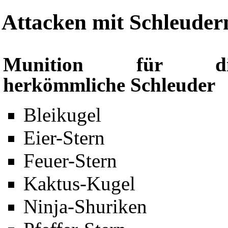
Attacken mit Schleuder
Munition für di
herkömmliche Schleuder
Bleikugel
Eier-Stern
Feuer-Stern
Kaktus-Kugel
Ninja-Shuriken