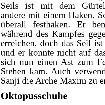
Seils ist mit dem Gürte
andere mit einem Haken. S
überall festhaken. Er be
während des Kampfes
geg
erreichen, doch das Seil is
und er konnte nicht auf da
sich nun einen Ast zum Fe
Stehen kam. Auch verwend
Sanji
die
Arche Maxim
zu en
Oktopusschuhe