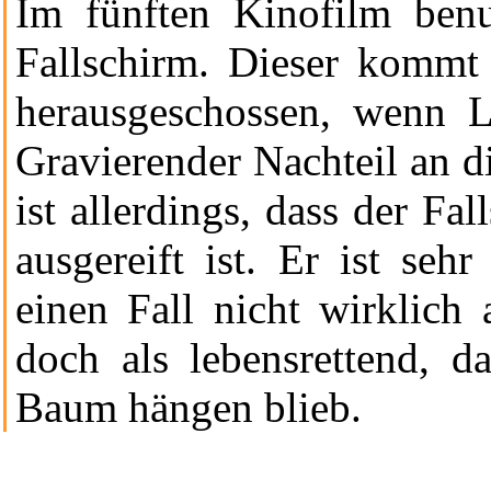
Im
fünften Kinofilm
benu
Fallschirm. Dieser kommt
herausgeschossen, wenn L
Gravierender Nachteil an d
ist allerdings, dass der Fa
ausgereift ist. Er ist seh
einen Fall nicht wirklich 
doch als lebensrettend, 
Baum hängen blieb.