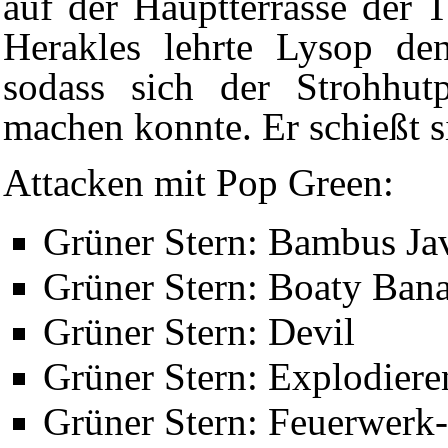
auf der Hauptterrasse der
Herakles
lehrte Lysop de
sodass sich der Strohhut
machen konnte. Er schießt s
Attacken mit Pop Green:
Grüner Stern: Bambus Ja
Grüner Stern: Boaty Ban
Grüner Stern: Devil
Grüner Stern: Explodiere
Grüner Stern: Feuerwer