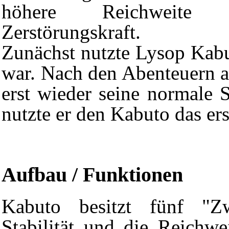
höhere Reichweite
Zerstörungskraft.
Zunächst nutzte Lysop Kabu
war. Nach den Abenteuern 
erst wieder seine normale 
nutzte er den Kabuto das erst
Aufbau / Funktionen
Kabuto besitzt fünf "Z
Stabilität und die Reichwe