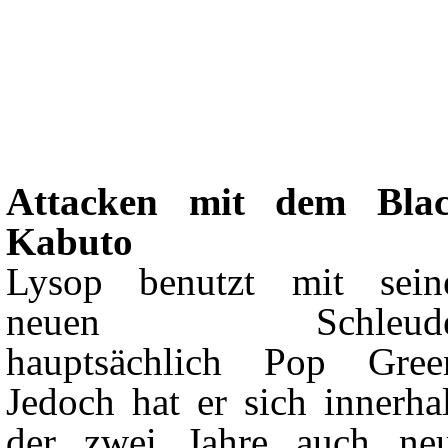
Attacken mit dem Bla
Kabuto
Lysop benutzt mit sein
neuen Schleude
hauptsächlich Pop Gree
Jedoch hat er sich innerha
der zwei Jahre auch ne