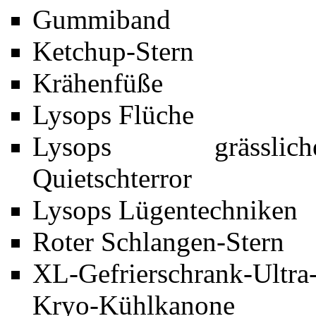
Gummiband
Ketchup-Stern
Krähenfüße
Lysops Flüche
Lysops grässlich
Quietschterror
Lysops Lügentechniken
Roter Schlangen-Stern
XL-Gefrierschrank-Ultra
Kryo-Kühlkanone