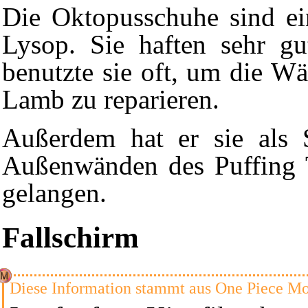
Die Oktopusschuhe sind e
Lysop. Sie haften sehr g
benutzte sie oft, um die W
Lamb
zu reparieren.
Außerdem hat er sie als 
Außenwänden des
Puffing
gelangen.
Fallschirm
Diese Information stammt aus
One Piece Mo