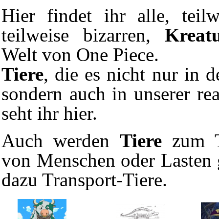
Hier findet ihr alle, teilw
teilweise bizarren,
Kreat
Welt
von
One Piece
.
Tiere
, die es nicht nur in 
sondern auch in unserer rea
seht ihr
hier
.
Auch werden
Tiere
zum Tr
von Menschen oder Lasten g
dazu
Transport-Tiere
.