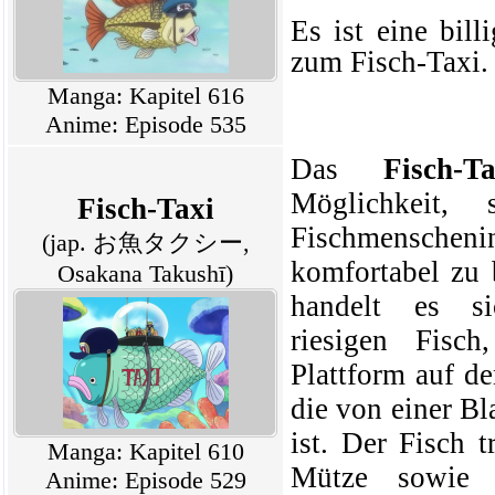
Es ist eine bill
zum Fisch-Taxi.
Manga: Kapitel 616
Anime: Episode 535
Das
Fisch-Ta
Möglichkeit,
Fisch-Taxi
Fischmenschenin
(jap. お魚タクシー,
komfortabel zu
Osakana Takushī)
handelt es s
riesigen
Fisch
Plattform auf d
die von einer B
ist. Der Fisch 
Manga: Kapitel 610
Mütze sowie d
Anime: Episode 529