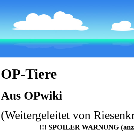
OP-Tiere
Aus OPwiki
(Weitergeleitet von
Riesenk
!!!
SPOILER WARNUNG (anze