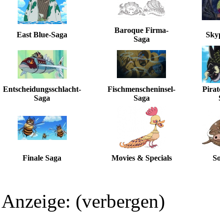
Baroque Firma-
East Blue-Saga
Sky
Saga
Entscheidungsschlacht-
Fischmenscheninsel-
Pirat
Saga
Saga
Finale Saga
Movies & Specials
So
Anzeige:
(verbergen)