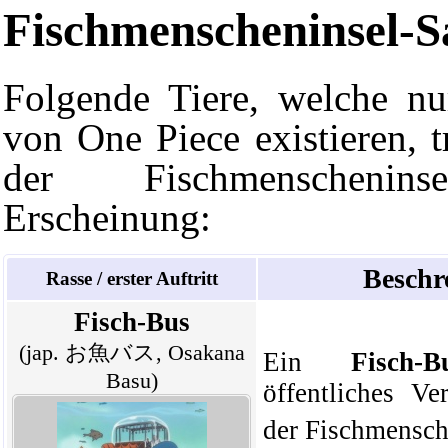
Fischmenscheninsel-S
Folgende
Tiere
, welche n
von
One Piece
existieren, 
der
Fischmenscheninse
Erscheinung:
Beschr
Rasse / erster Auftritt
Fisch-Bus
(jap. お魚バス, Osakana
Ein
Fisch-B
Basu)
öffentliches
Ver
der
Fischmensch