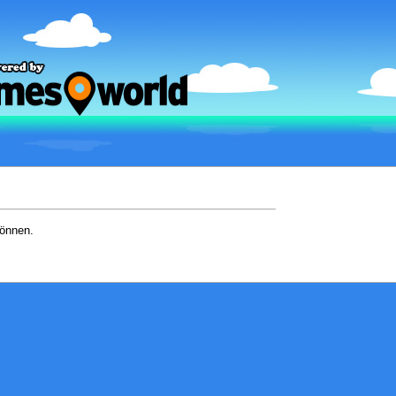
können.