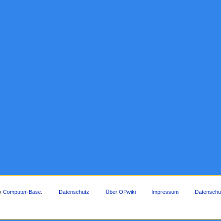
by
Computer-Base
.
Datenschutz
Über OPwiki
Impressum
Datenschu