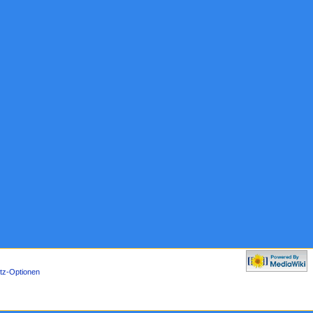
tz-Optionen