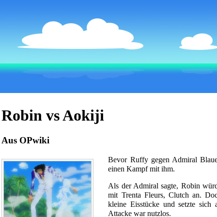
Robin vs Aokiji
Aus OPwiki
Bevor
Ruffy
gegen Admiral Blau
einen Kampf mit ihm.
Als der Admiral sagte, Robin würde
mit Trenta Fleurs, Clutch an. Doc
kleine Eisstücke und setzte sic
Attacke war nutzlos.