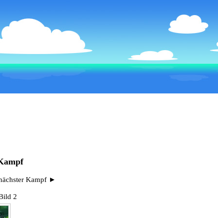
 Kampf
nächster Kampf ►
Bild 2